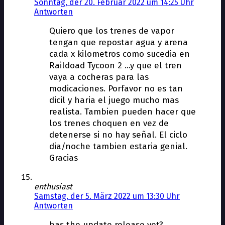
Sonntag, der 20. Februar 2022 um 14:25 Uhr
Antworten
Quiero que los trenes de vapor
tengan que repostar agua y arena
cada x kilometros como sucedia en
Raildoad Tycoon 2 …y que el tren
vaya a cocheras para las
modificaciones. Porfavor no es tan
dificil y haria el juego mucho mas
realista. Tambien pueden hacer que
los trenes choquen en vez de
detenerse si no hay señal. El ciclo
dia/noche tambien estaria genial.
Gracias
enthusiast
Samstag, der 5. März 2022 um 13:30 Uhr
Antworten
has the update release yet?