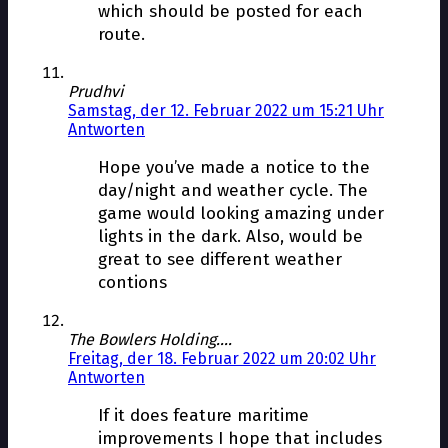
which should be posted for each
route.
Prudhvi
Samstag, der 12. Februar 2022 um 15:21 Uhr
Antworten
Hope you’ve made a notice to the
day/night and weather cycle. The
game would looking amazing under
lights in the dark. Also, would be
great to see different weather
contions
The Bowlers Holding....
Freitag, der 18. Februar 2022 um 20:02 Uhr
Antworten
If it does feature maritime
improvements I hope that includes