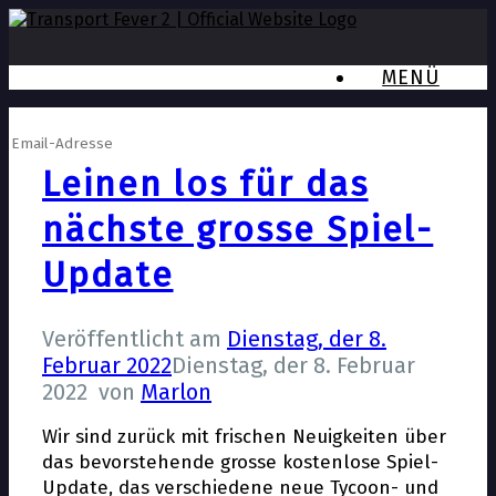
MENÜ
Newsletter anmelden
Leinen los für das
nächste grosse Spiel-
Update
Veröffentlicht am
Dienstag, der 8.
Februar 2022
Dienstag, der 8. Februar
2022
von
Marlon
Wir sind zurück mit frischen Neuigkeiten über
das bevorstehende grosse kostenlose Spiel-
Update, das verschiedene neue Tycoon- und