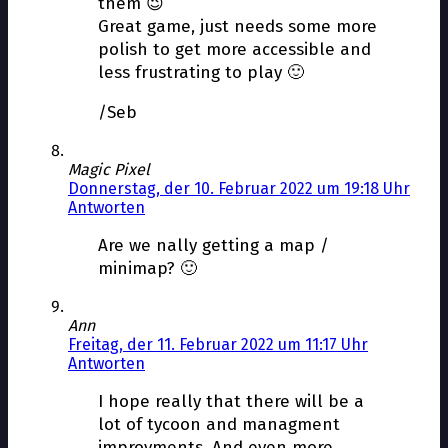
them 😉
Great game, just needs some more
polish to get more accessible and
less frustrating to play 🙂
/Seb
Magic Pixel
Donnerstag, der 10. Februar 2022 um 19:18 Uhr
Antworten
Are we finally getting a map /
minimap? 🙂
Ann
Freitag, der 11. Februar 2022 um 11:17 Uhr
Antworten
I hope really that there will be a
lot of tycoon and managment
improvments. And even more