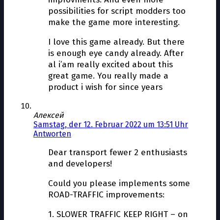
possibilities for script modders too
make the game more interesting.
I love this game already. But there
is enough eye candy already. After
al i’am really excited about this
great game. You really made a
product i wish for since years
Алексей
Samstag, der 12. Februar 2022 um 13:51 Uhr
Antworten
Dear transport fewer 2 enthusiasts
and developers!
Could you please implements some
ROAD-TRAFFIC improvements:
1. SLOWER TRAFFIC KEEP RIGHT – on