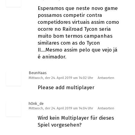
Esperamos que neste novo game
possamos competir contra
competidores virtuais assim como
ocorre no Railroad Tycon seria
muito bom termos campanhas
similares com as do Tycon
II….Mesmo assim pelo que vejo já
é animador.
BeunHaas
Mittwoch, der 24. April 2019 um 14:02 Uhr
Antworten
Please add multiplayer
h0nk_de
Mittwoch, der 24. April 2019 um 14:04 Uhr
Antworten
Wird kein Multiplayer für dieses
Spiel vorgesehen?