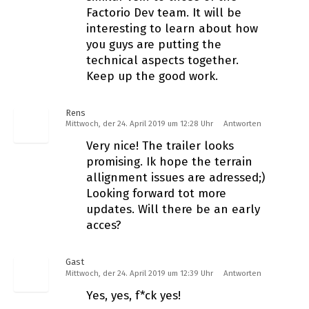
Factorio Dev team. It will be
interesting to learn about how
you guys are putting the
technical aspects together.
Keep up the good work.
Rens
Mittwoch, der 24. April 2019 um 12:28 Uhr
Antworten
Very nice! The trailer looks
promising. Ik hope the terrain
allignment issues are adressed;)
Looking forward tot more
updates. Will there be an early
acces?
Gast
Mittwoch, der 24. April 2019 um 12:39 Uhr
Antworten
Yes, yes, f*ck yes!