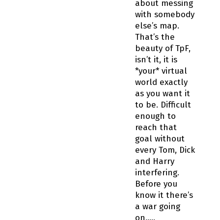
about messing
with somebody
else’s map.
That’s the
beauty of TpF,
isn’t it, it is
*your* virtual
world exactly
as you want it
to be. Difficult
enough to
reach that
goal without
every Tom, Dick
and Harry
interfering.
Before you
know it there’s
a war going
on…..