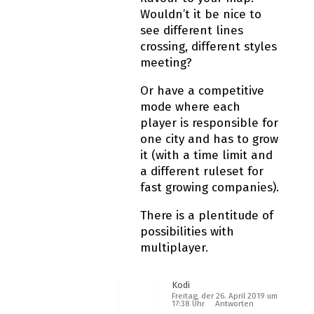
Wouldn’t it be nice to
see different lines
crossing, different styles
meeting?
Or have a competitive
mode where each
player is responsible for
one city and has to grow
it (with a time limit and
a different ruleset for
fast growing companies).
There is a plentitude of
possibilities with
multiplayer.
Kodi
Freitag, der 26. April 2019 um
17:38 Uhr
Antworten