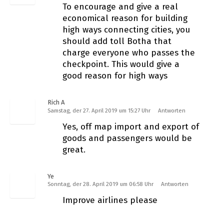
To encourage and give a real
economical reason for building
high ways connecting cities, you
should add toll Botha that
charge everyone who passes the
checkpoint. This would give a
good reason for high ways
Rich A
Samstag, der 27. April 2019 um 15:27 Uhr
Antworten
Yes, off map import and export of
goods and passengers would be
great.
Ye
Sonntag, der 28. April 2019 um 06:58 Uhr
Antworten
Improve airlines please