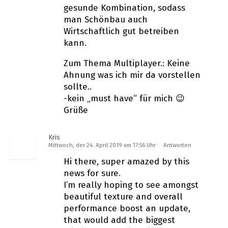
gesunde Kombination, sodass
man Schönbau auch
Wirtschaftlich gut betreiben
kann.
Zum Thema Multiplayer.: Keine
Ahnung was ich mir da vorstellen
sollte..
-kein „must have“ für mich 😉
Grüße
Kris
Mittwoch, der 24. April 2019 um 17:56 Uhr
Antworten
Hi there, super amazed by this
news for sure.
I’m really hoping to see amongst
beautiful texture and overall
performance boost an update,
that would add the biggest