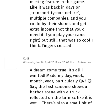
missing feature in this game.
Like it was back in days on
„transport tycoon deluxe“,
multiple companies, and you
could by their shares and get
extra income (not that you’d
need it if you play your cards
right) but still, that was so cool I
think. Fingers crossed
Kodi
Mittwoch, der 24. April 2019 um 20:06 Uhr
Antworten
A dream come true! It’s all i
wanted! Made my day, week,
month, year, particularly Q4 ! 😉
Say, the last screenie shows a
harbor scene with a truck
reflected on the tarmac like it is
wet…. There’s also a small bit of