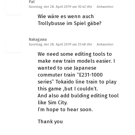
Pat
Sonntag, der 28. April 2019 um 10:42 Uhr
Antworten
Wie wäre es wenn auch
Trollybusse im Spiel gäbe?
Nakagawa
Sonntag, der 28. April 2019 um 13:48 Uhr
Antworten
We need some editing tools to
make new train models easier. I
wanted to use Japanese
commuter train “E231-1000
series” Tokaido line train to play
this game ,but I couldn’t.
And also add bulding editing tool
like Sim City.
I’m hope to hear soon.
Thank you