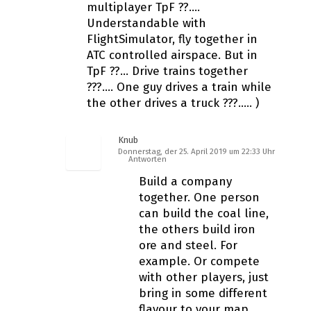
multiplayer TpF ??….
Understandable with
FlightSimulator, fly together in
ATC controlled airspace. But in
TpF ??… Drive trains together
???…. One guy drives a train while
the other drives a truck ???….. )
Knub
Donnerstag, der 25. April 2019 um 22:33 Uhr
Antworten
Build a company
together. One person
can build the coal line,
the others build iron
ore and steel. For
example. Or compete
with other players, just
bring in some different
flavour to your map.