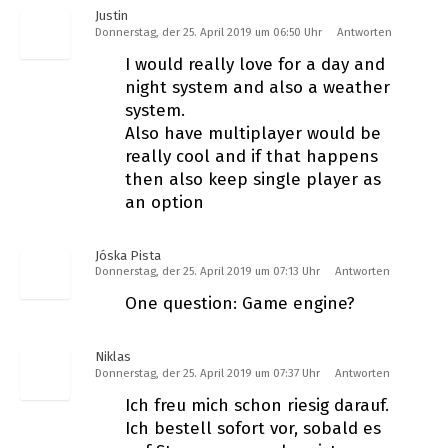
Justin
Donnerstag, der 25. April 2019 um 06:50 Uhr
Antworten
I would really love for a day and
night system and also a weather
system.
Also have multiplayer would be
really cool and if that happens
then also keep single player as
an option
Jóska Pista
Donnerstag, der 25. April 2019 um 07:13 Uhr
Antworten
One question: Game engine?
Niklas
Donnerstag, der 25. April 2019 um 07:37 Uhr
Antworten
Ich freu mich schon riesig darauf.
Ich bestell sofort vor, sobald es