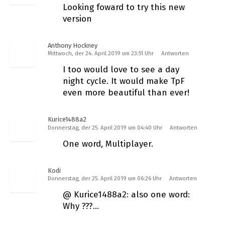
Looking foward to try this new
version
Anthony Hockney
Mittwoch, der 24. April 2019 um 23:51 Uhr
Antworten
I too would love to see a day
night cycle. It would make TpF
even more beautiful than ever!
Kurice1488a2
Donnerstag, der 25. April 2019 um 04:40 Uhr
Antworten
One word, Multiplayer.
Kodi
Donnerstag, der 25. April 2019 um 06:26 Uhr
Antworten
@ Kurice1488a2: also one word:
Why ???…