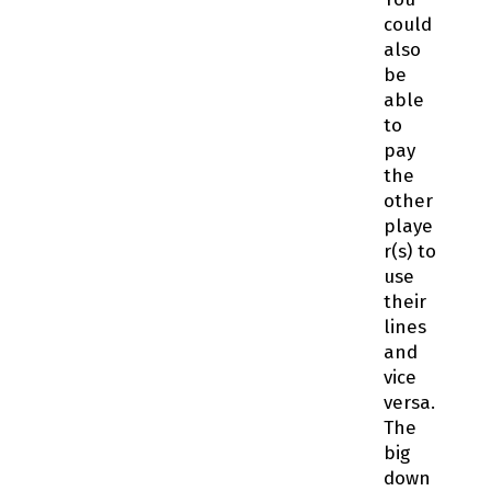
could
also
be
able
to
pay
the
other
playe
r(s) to
use
their
lines
and
vice
versa.
The
big
down