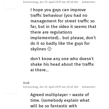
Donnerstag, der 25. April 2019 um 20:36 Uhr
Antworten
I hope you guys can improve
traffic behaviour (you had no
management for street traffic so
far, but in the video it seems that
there are regulations
implemented)… but please, don’t
do it so badly like the guys for
skylines 🙂
don’t know any one who doesn’t
shake his head about the traffix
ai there…
Kodi
Donnerstag, der 25. April 2019 um 20:42 Uhr
Antworten
Agreed multiplayer = waste of
time. (somebody explain what
will be so fantastic with