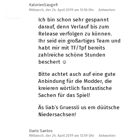
KalorienSaugeR
Mittwoch, der 24. April 2019 um 13:56 Uhr
Antworten
Ich bin schon sehr gespannt
darauf, denn Verlauf bis zum
Release verfolgen zu können.
Ihr seid ein großartiges Team und
habt mir mit TF/Tpf bereits
zahlreiche schöne Stunden
beschert ☺️
Bitte achtet auch auf eine gute
Anbindung für die Modder, die
kreieren wörtlich fantastische
Sachen für das Spiel!
Äs liab’s Gruessli us em düütsche
Niedersachsen!
Dario Santos
Mittwoch, der 24. April 2019 um 13:59 Uhr
Antworten