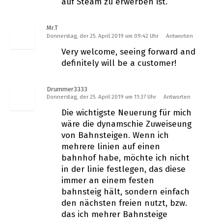
auf Steam zu erwerben ist.
Mr.T
Donnerstag, der 25. April 2019 um 09:42 Uhr
Antworten
Very welcome, seeing forward and
definitely will be a customer!
Drummer3333
Donnerstag, der 25. April 2019 um 11:37 Uhr
Antworten
Die wichtigste Neuerung für mich
wäre die dynamschie Zuweiseung
von Bahnsteigen. Wenn ich
mehrere linien auf einen
bahnhof habe, möchte ich nicht
in der linie festlegen, das diese
immer an einem festen
bahnsteig hält, sondern einfach
den nächsten freien nutzt, bzw.
das ich mehrer Bahnsteige