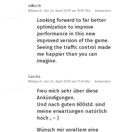
InfiNorth
Mittwoch, der 24. April 2019 um 15:59 Uhr
Antworten
Looking forward to far better
optimization to improve
performance in this new
improved version of the game.
Seeing the traffic control made
me happier than you can
imagine.
Sascha
Mittwoch, der 24. April 2019 um 17:45 Uhr
Antworten
Freu mich sehr über diese
Ankündigungen.
Und nach guten 600std. sind
meine erwartungen natürlich
hoch ; – )
Wünsch mir vorallem eine