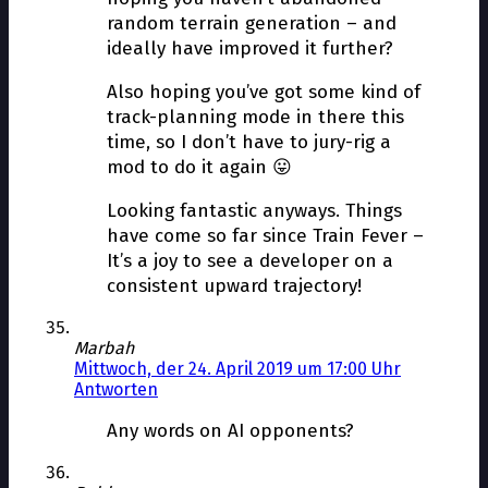
random terrain generation – and
ideally have improved it further?
Also hoping you’ve got some kind of
track-planning mode in there this
time, so I don’t have to jury-rig a
mod to do it again 😛
Looking fantastic anyways. Things
have come so far since Train Fever –
It’s a joy to see a developer on a
consistent upward trajectory!
Marbah
Mittwoch, der 24. April 2019 um 17:00 Uhr
Antworten
Any words on AI opponents?