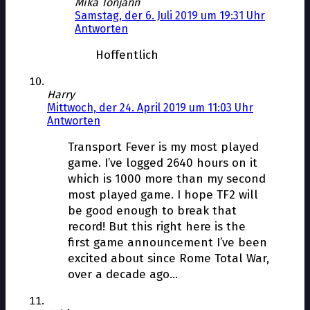
Mika Tönjann
Samstag, der 6. Juli 2019 um 19:31 Uhr
Antworten
Hoffentlich
Harry
Mittwoch, der 24. April 2019 um 11:03 Uhr
Antworten
Transport Fever is my most played
game. I’ve logged 2640 hours on it
which is 1000 more than my second
most played game. I hope TF2 will
be good enough to break that
record! But this right here is the
first game announcement I’ve been
excited about since Rome Total War,
over a decade ago…