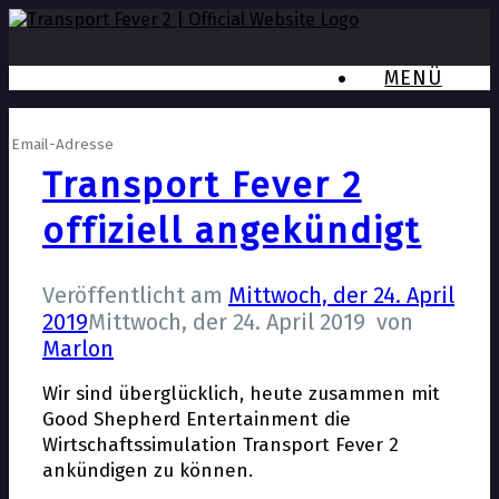
MENÜ
Newsletter anmelden
Transport Fever 2
offiziell angekündigt
Veröffentlicht am
Mittwoch, der 24. April
2019
Mittwoch, der 24. April 2019
von
Marlon
Wir sind überglücklich, heute zusammen mit
Good Shepherd Entertainment die
Wirtschaftssimulation Transport Fever 2
ankündigen zu können.