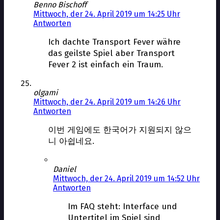
Benno Bischoff
Mittwoch, der 24. April 2019 um 14:25 Uhr
Antworten
Ich dachte Transport Fever währe
das geilste Spiel aber Transport
Fever 2 ist einfach ein Traum.
olgami
Mittwoch, der 24. April 2019 um 14:26 Uhr
Antworten
이번 게임에도 한국어가 지원되지 않으
니 아쉽네요.
Daniel
Mittwoch, der 24. April 2019 um 14:52 Uhr
Antworten
Im FAQ steht: Interface und
Untertitel im Spiel sind