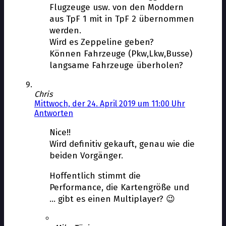
Flugzeuge usw. von den Moddern
aus TpF 1 mit in TpF 2 übernommen
werden.
Wird es Zeppeline geben?
Können Fahrzeuge (Pkw,Lkw,Busse)
langsame Fahrzeuge überholen?
Chris
Mittwoch, der 24. April 2019 um 11:00 Uhr
Antworten
Nice!!
Wird definitiv gekauft, genau wie die
beiden Vorgänger.
Hoffentlich stimmt die
Performance, die Kartengröße und
… gibt es einen Multiplayer? 😉