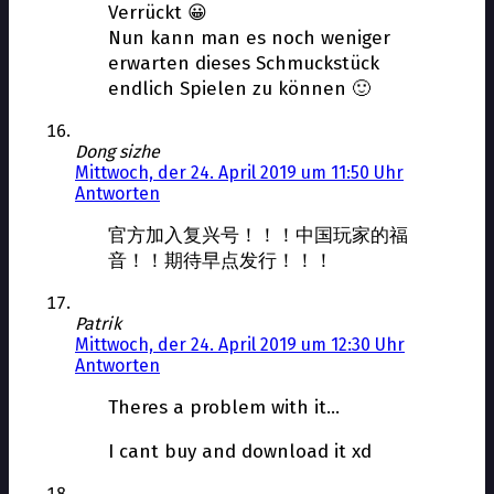
Verrückt 😀
Nun kann man es noch weniger
erwarten dieses Schmuckstück
endlich Spielen zu können 🙂
Dong sizhe
Mittwoch, der 24. April 2019 um 11:50 Uhr
Antworten
官方加入复兴号！！！中国玩家的福
音！！期待早点发行！！！
Patrik
Mittwoch, der 24. April 2019 um 12:30 Uhr
Antworten
Theres a problem with it…
I cant buy and download it xd