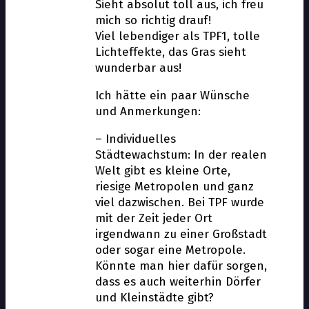
Sieht absolut toll aus, ich freu
mich so richtig drauf!
Viel lebendiger als TPF1, tolle
Lichteffekte, das Gras sieht
wunderbar aus!
Ich hätte ein paar Wünsche
und Anmerkungen:
– Individuelles
Städtewachstum: In der realen
Welt gibt es kleine Orte,
riesige Metropolen und ganz
viel dazwischen. Bei TPF wurde
mit der Zeit jeder Ort
irgendwann zu einer Großstadt
oder sogar eine Metropole.
Könnte man hier dafür sorgen,
dass es auch weiterhin Dörfer
und Kleinstädte gibt?