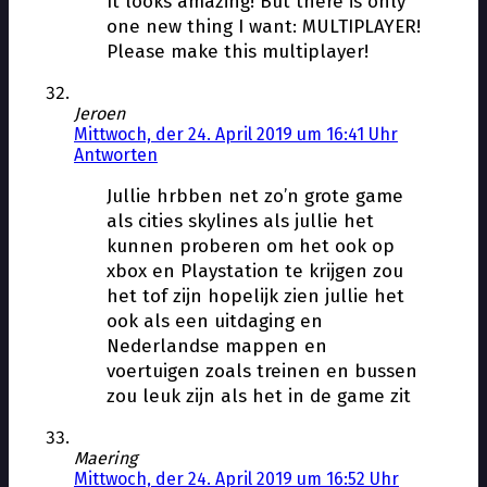
It looks amazing! But there is only
one new thing I want: MULTIPLAYER!
Please make this multiplayer!
Jeroen
Mittwoch, der 24. April 2019 um 16:41 Uhr
Antworten
Jullie hrbben net zo’n grote game
als cities skylines als jullie het
kunnen proberen om het ook op
xbox en Playstation te krijgen zou
het tof zijn hopelijk zien jullie het
ook als een uitdaging en
Nederlandse mappen en
voertuigen zoals treinen en bussen
zou leuk zijn als het in de game zit
Maering
Mittwoch, der 24. April 2019 um 16:52 Uhr