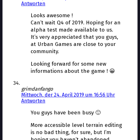
Antworten
Looks awesome !
Can’t wait Q4 of 2019. Hoping for an
alpha test made available to us.
It’s very appreciated that you guys,
at Urban Games are close to your
community.
Looking forward for some new
informations about the game ! 😀
grimdanfango
Mittwoch, der 24. April 2019 um 16:56 Uhr
Antworten
You guys have been busy 🙂
More accessible level terrain editing
is no bad thing, for sure, but I’m
hoping you haven’t abandoned