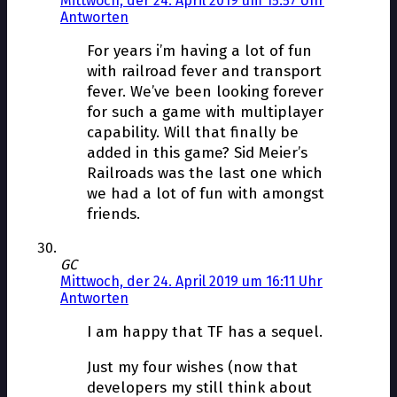
Mittwoch, der 24. April 2019 um 15:57 Uhr
Antworten
For years i’m having a lot of fun
with railroad fever and transport
fever. We’ve been looking forever
for such a game with multiplayer
capability. Will that finally be
added in this game? Sid Meier’s
Railroads was the last one which
we had a lot of fun with amongst
friends.
GC
Mittwoch, der 24. April 2019 um 16:11 Uhr
Antworten
I am happy that TF has a sequel.
Just my four wishes (now that
developers my still think about