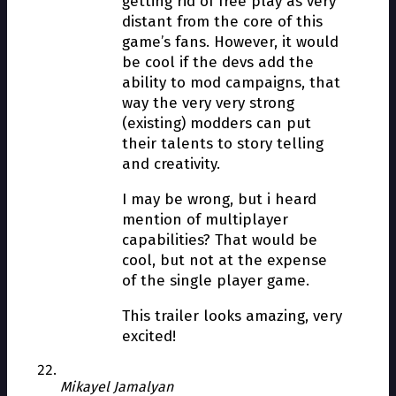
getting rid of free play as very
distant from the core of this
game’s fans. However, it would
be cool if the devs add the
ability to mod campaigns, that
way the very very strong
(existing) modders can put
their talents to story telling
and creativity.
I may be wrong, but i heard
mention of multiplayer
capabilities? That would be
cool, but not at the expense
of the single player game.
This trailer looks amazing, very
excited!
Mikayel Jamalyan