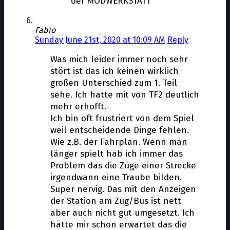
der MODWERKSTATT
Fabio
Sunday June 21st, 2020 at 10:09 AM
Reply
Was mich leider immer noch sehr
stört ist das ich keinen wirklich
großen Unterschied zum 1. Teil
sehe. Ich hatte mit von TF2 deutlich
mehr erhofft.
Ich bin oft frustriert von dem Spiel
weil entscheidende Dinge fehlen.
Wie z.B. der Fahrplan. Wenn man
länger spielt hab ich immer das
Problem das die Züge einer Strecke
irgendwann eine Traube bilden.
Super nervig. Das mit den Anzeigen
der Station am Zug/Bus ist nett
aber auch nicht gut umgesetzt. Ich
hätte mir schon erwartet das die