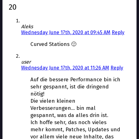
20
Aleks
Wednesday June 17th, 2020 at 09:45 AM
Reply
Curved Stations 🙂
user
Wednesday June 17th, 2020 at 11:26 AM
Reply
Auf die bessere Performance bin ich
sehr gespannt, ist die dringend
nötig!
Die vielen kleinen
Verbesserungen… bin mal
gespannt, was da alles drin ist.
Ich hoffe sehr, das noch vieles
mehr kommt, Patches, Updates und
vor allem viele neue Inhalte, das