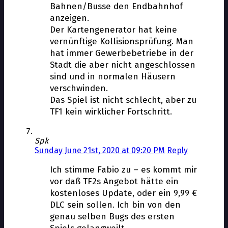
Bahnen/Busse den Endbahnhof
anzeigen.
Der Kartengenerator hat keine
vernünftige Kollisionsprüfung. Man
hat immer Gewerbebetriebe in der
Stadt die aber nicht angeschlossen
sind und in normalen Häusern
verschwinden.
Das Spiel ist nicht schlecht, aber zu
TF1 kein wirklicher Fortschritt.
Spk
Sunday June 21st, 2020 at 09:20 PM
Reply
Ich stimme Fabio zu – es kommt mir
vor daß TF2s Angebot hätte ein
kostenloses Update, oder ein 9,99 €
DLC sein sollen. Ich bin von den
genau selben Bugs des ersten