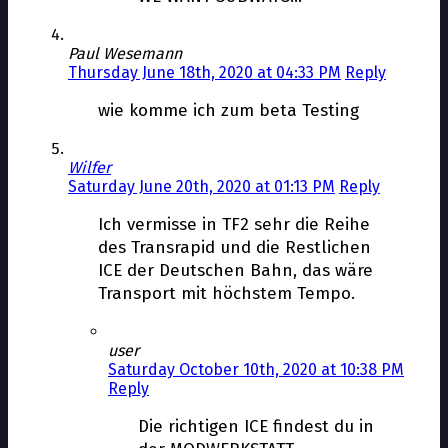
Paul Wesemann
Thursday June 18th, 2020 at 04:33 PM
Reply
wie komme ich zum beta Testing
Wilfer
Saturday June 20th, 2020 at 01:13 PM
Reply
Ich vermisse in TF2 sehr die Reihe
des Transrapid und die Restlichen
ICE der Deutschen Bahn, das wäre
Transport mit höchstem Tempo.
user
Saturday October 10th, 2020 at 10:38 PM
Reply
Die richtigen ICE findest du in