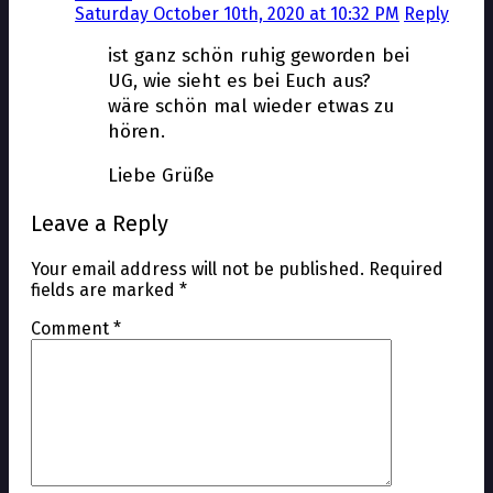
Saturday October 10th, 2020 at 10:32 PM
Reply
ist ganz schön ruhig geworden bei
UG, wie sieht es bei Euch aus?
wäre schön mal wieder etwas zu
hören.
Liebe Grüße
Leave a Reply
Your email address will not be published.
Required
fields are marked
*
Comment
*