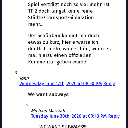
Spiel verträgt noch so viel mehr. Ist
TF 2 doch längst keine reine
Städte/Transport-Simulation
mehr…!
Der Schönbau kommt mir doch
etwas zu kurz, hier erwarte ich
deutlich mehr, wäre schön, wenn es
mal hierzu einen offiziellen
Kommentar geben würde!
John
Wednesday June 17th, 2020 at 08:50 PM
Reply
We want subways!
Michael Massiah
Tuesday June 30th, 2020 at 09:43 PM
Reply
WE WANT SUBWAYS!!!