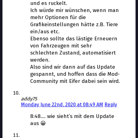
und es ruckelt.
Ich würde mir wünschen, wenn man
mehr Optionen für die
Grafikeinstellungen hätte z.B. Tiere
ein/aus etc.
Ebenso sollte das lästige Erneuern
von Fahrzeugen mit sehr
schlechten Zustand, automatisiert
werden.
Also sind wir dann auf das Update
gespannt, und hoffen dass die Mod-
Community mit Eifer dabei sein wird.
addy75
Monday June 22nd, 2020 at 08:49 AM
Reply
8:48…. wie sieht’s mit dem Update
aus 😀