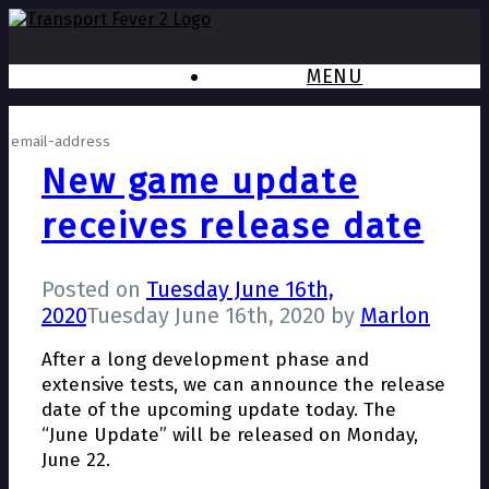
MENU
Subscribe to newsletter
New game update
receives release date
Posted on
Tuesday June 16th,
2020
Tuesday June 16th, 2020
by
Marlon
After a long development phase and
extensive tests, we can announce the release
date of the upcoming update today. The
“June Update” will be released on Monday,
June 22.