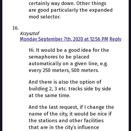
certainly way down. Other things
are good particularly the expanded
mod selector.
Krzysztof
Monday September 7th, 2020 at 12:56 PM
Reply
Hi. It would be a good idea for the
semaphores to be placed
automatically on a given line, e.g.
every 250 meters, 500 meters.
And there is also the option of
building 2, 3 etc. tracks side by side
at the same time.
And the last request, if I change the
name of the city, it would be nice if
the stations and other facilities
that are in the city’s influence