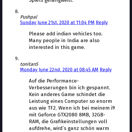
Spiels gelangweilt.
Pushpal
Sunday June 21st, 2020 at 11:04 PM
Reply
Please add indian vehicles too.
Many people in India are also
interested in this game.
tonitan5
Monday June 22nd, 2020 at 08:45 AM
Reply
Auf die Performance-
Verbesserungen bin ich gespannt.
Kein anderes Game schindet die
Leistung eines Computer so enorm
aus wie TF2. Wenn ich bei meinem i9
mit Geforce GTX2080 8MB, 32GB-
RAM, die Grafikeinstellungen voll
aufdrehe, wird´s ganz schön warm