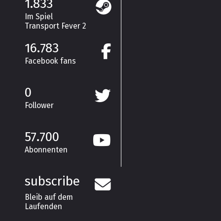
1.833
Im Spiel
Transport Fever 2
16.783
Facebook fans
0
Follower
57.700
Abonnenten
subscribe
Bleib auf dem
Laufenden