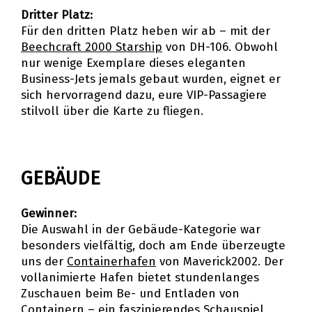
Dritter Platz:
Für den dritten Platz heben wir ab – mit der
Beechcraft 2000 Starship
von DH-106. Obwohl
nur wenige Exemplare dieses eleganten
Business-Jets jemals gebaut wurden, eignet er
sich hervorragend dazu, eure VIP-Passagiere
stilvoll über die Karte zu fliegen.
GEBÄUDE
Gewinner:
Die Auswahl in der Gebäude-Kategorie war
besonders vielfältig, doch am Ende überzeugte
uns der
Containerhafen
von Maverick2002. Der
vollanimierte Hafen bietet stundenlanges
Zuschauen beim Be- und Entladen von
Containern – ein faszinierendes Schauspiel.