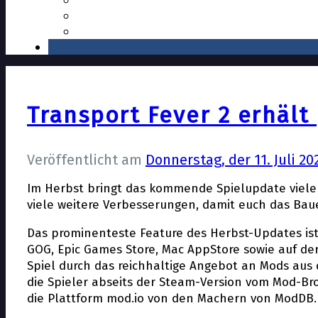
Transport Fever 2 erhäl
Veröffentlicht am
Donnerstag, der 11. Juli 20
Im Herbst bringt das kommende Spielupdate viele 
viele weitere Verbesserungen, damit euch das Ba
Das prominenteste Feature des Herbst-Updates ist 
GOG, Epic Games Store, Mac AppStore sowie auf der 
Spiel durch das reichhaltige Angebot an Mods aus 
die Spieler abseits der Steam-Version vom Mod-Br
die Plattform mod.io von den Machern von ModDB. D