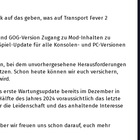
k auf das geben, was auf Transport Fever 2
- und GOG-Version Zugang zu Mod-Inhalten zu
Spiel-Update für alle Konsolen- und PC-Versionen
ngen, bei dem unvorhergesehene Herausforderungen
etzen. Schon heute können wir euch versichern,
ird.
das erste Wartungsupdate bereits im Dezember in
lfte des Jahres 2024 voraussichtlich das letzte
ür die Leidenschaft und das anhaltende Interesse
 aber wir freuen uns schon darauf, euch mehr