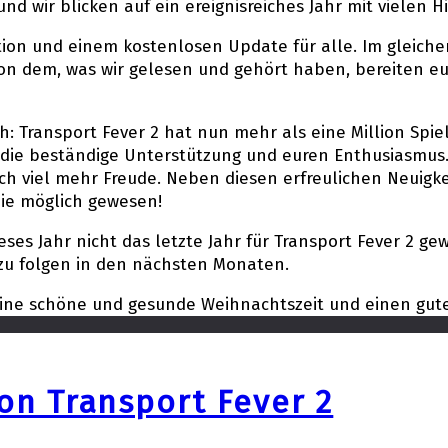
d wir blicken auf ein ereignisreiches Jahr mit vielen Hi
on und einem kostenlosen Update für alle. Im gleichen
 Von dem, was wir gelesen und gehört haben, bereiten eu
 Transport Fever 2 hat nun mehr als eine Million Spiel
die beständige Unterstützung und euren Enthusiasmus. S
h viel mehr Freude. Neben diesen erfreulichen Neuigk
nie möglich gewesen!
eses Jahr nicht das letzte Jahr für Transport Fever 2 g
zu folgen in den nächsten Monaten.
e schöne und gesunde Weihnachtszeit und einen guten
von Transport Fever 2