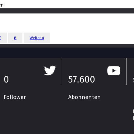
am
7
8
Weiter »
0
57.600
Follower
Abonnenten