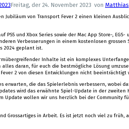
2023
Freitag, der 24. November 2023
von
Matthias
 Jubiläum von Transport Fever 2 einen kleinen Ausblic
n auf PS5 und Xbox Series sowie der Mac App Store-, EGS
 anderen Verbesserungen in einem kostenlosen grossen 
s 2024 geplant ist.
tformübergreifender Inhalte ist ein komplexes Unterfa
n alles daran, für euch die bestmögliche Lösung umzus
Fever 2 von diesen Entwicklungen nicht beeinträchtigt w
ates erwarten, die das Spielerlebnis verbessern, wobei 
ates wird das erwähnte Spiel-Update in der zweiten Hä
sem Update wollen wir uns herzlich bei der Community f
Grossartiges in Arbeit. Es ist jetzt noch viel zu früh,