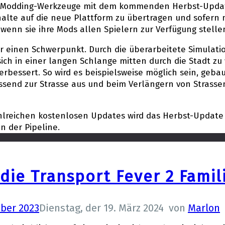
e Modding-Werkzeuge mit dem kommenden Herbst-Update 
halte auf die neue Plattform zu übertragen und sofern 
, wenn sie ihre Mods allen Spielern zur Verfügung stelle
 einen Schwerpunkt. Durch die überarbeitete Simulati
sich in einer langen Schlange mitten durch die Stadt z
verbessert. So wird es beispielsweise möglich sein, geb
ssend zur Strasse aus und beim Verlängern von Strassen
hlreichen kostenlosen Updates wird das Herbst-Update 
n der Pipeline.
die Transport Fever 2 Famil
mber 2023
Dienstag, der 19. März 2024
von
Marlon