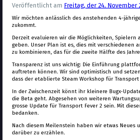
Veröffentlicht am
Freitag, der 24. November 
Wir möchten anlässlich des anstehenden 4-jährigen
zukommt.
Derzeit evaluieren wir die Möglichkeiten, Spieler
geben. Unser Plan ist es, dies mit verschiedenen
zu kombinieren, das für die zweite Hälfte des Jahre
Transparenz ist uns wichtig: Die Einführung plat
auftreten können. Wir sind optimistisch und setze
dass der etablierte Steam Workshop für Transport 
In der Zwischenzeit könnt ihr kleinere Bugfix-Upd
die Beta geht. Abgesehen von weiteren Wartungsupd
grosse Update für Transport Fever 2 sein. Mit die
bedanken.
Nach diesem Meilenstein haben wir etwas Neues und 
darüber zu erzählen.