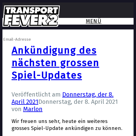
MENÜ
Newsletter anmelden
Ankündigung des
nächsten grossen
Spiel-Updates
Veröffentlicht am
Donnerstag, der 8.
April 2021
Donnerstag, der 8. April 2021
von
Marlon
Wir freuen uns sehr, heute ein weiteres
grosses Spiel-Update ankündigen zu können.