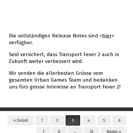
Die vollständigen Release Notes sind <
hier
>
verfügbar.
Seid versichert, dass Transport Fever 2 auch in
Zukunft weiter verbessert wird.
Wir senden die allerbesten Grüsse vom
gesamten Urban Games Team und bedanken
uns fürs grosse Interesse an Transport Fever 2!
Beitragsnavigation
« Zurück
1
2
3
4
5
6
7
8
…
13
Weiter »