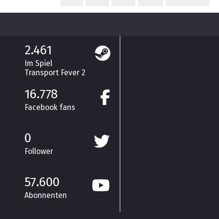
2.461
Im Spiel
Transport Fever 2
16.778
Facebook fans
0
Follower
57.600
Abonnenten