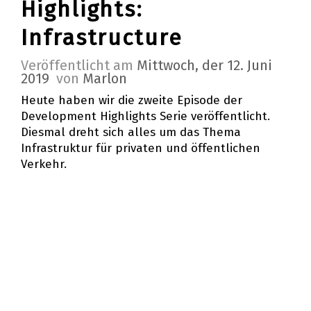
Highlights:
Infrastructure
Veröffentlicht am
Mittwoch, der 12. Juni
2019
von
Marlon
Heute haben wir die zweite Episode der
Development Highlights Serie veröffentlicht.
Diesmal dreht sich alles um das Thema
Infrastruktur für privaten und öffentlichen
Verkehr.