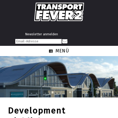
Newsletter anmelden
MENÜ
Development