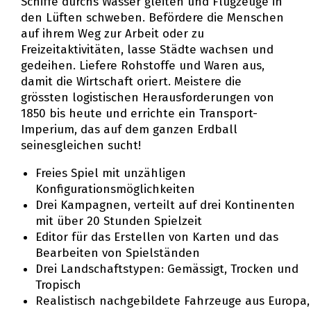
Schiffe durchs Wasser gleiten und Flugzeuge in
den Lüften schweben. Befördere die Menschen
auf ihrem Weg zur Arbeit oder zu
Freizeitaktivitäten, lasse Städte wachsen und
gedeihen. Liefere Rohstoffe und Waren aus,
damit die Wirtschaft floriert. Meistere die
grössten logistischen Herausforderungen von
1850 bis heute und errichte ein Transport-
Imperium, das auf dem ganzen Erdball
seinesgleichen sucht!
Freies Spiel mit unzähligen
Konfigurationsmöglichkeiten
Drei Kampagnen, verteilt auf drei Kontinenten
mit über 20 Stunden Spielzeit
Editor für das Erstellen von Karten und das
Bearbeiten von Spielständen
Drei Landschaftstypen: Gemässigt, Trocken und
Tropisch
Realistisch nachgebildete Fahrzeuge aus Europa,