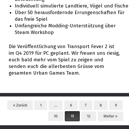
Individuell simulierte Landtiere, Vögel und Fische
Über 50 herausfordernde Errungenschaften für
das freie Spiel
Umfangreiche Modding-Unterstützung über
Steam Workshop
Die Veröffentlichung von Transport Fever 2 ist
im Q4 2019 für PC geplant. Wir freuen uns riesig,
euch bald mehr vom Spiel zu zeigen und
senden euch die allerbesten Grüsse vom
gesamten Urban Games Team.
Beitragsnavigation
« Zurück
1
…
6
7
8
9
10
11
12
Weiter »