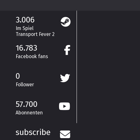
3.006
Im Spiel
Transport Fever 2
16.783
Facebook fans
0
Follower
57.700
Abonnenten
subscribe